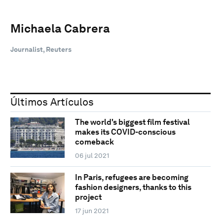
Michaela Cabrera
Journalist, Reuters
Últimos Artículos
The world's biggest film festival
makes its COVID-conscious
comeback
06 jul 2021
In Paris, refugees are becoming
fashion designers, thanks to this
project
17 jun 2021