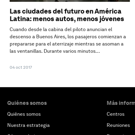
Las ciudades del futuro en América
Latina: menos autos, menos jóvenes
Cuando desde la cabina del piloto anuncian el
descenso a Buenos Aires, los pasajeros comienzan a
prepararse para el aterrizaje mientras se asoman a
las ventanillas. Durante varios minutos...
04 oct 2017
Quiénes somos
Más inform
Quiénes somos
Centros
Nuestra estrategia
Reuniones