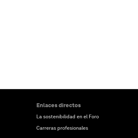
Enlaces directos
La sostenibilidad en el Foro
Carreras profesionales