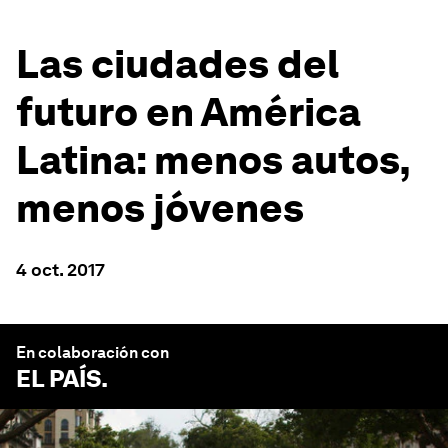
Las ciudades del
futuro en América
Latina: menos autos,
menos jóvenes
4 oct. 2017
En colaboración con
EL PAÍS
.