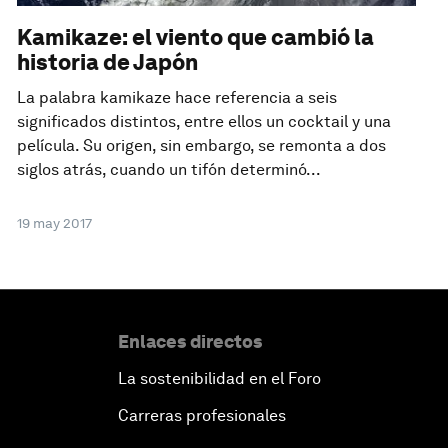
Kamikaze: el viento que cambió la
historia de Japón
La palabra kamikaze hace referencia a seis
significados distintos, entre ellos un cocktail y una
película. Su origen, sin embargo, se remonta a dos
siglos atrás, cuando un tifón determinó...
19 may 2017
Enlaces directos
La sostenibilidad en el Foro
Carreras profesionales