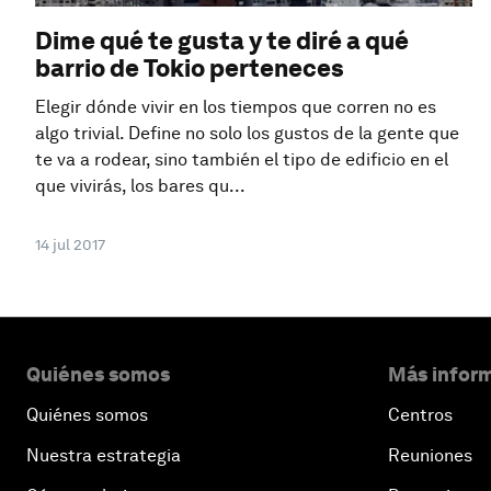
Dime qué te gusta y te diré a qué
barrio de Tokio perteneces
Elegir dónde vivir en los tiempos que corren no es
algo trivial. Define no solo los gustos de la gente que
te va a rodear, sino también el tipo de edificio en el
que vivirás, los bares qu...
14 jul 2017
Quiénes somos
Más inform
Quiénes somos
Centros
Nuestra estrategia
Reuniones