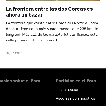
La frontera entre las dos Coreas es
ahora un bazar
La frontera que existe entre Corea del Norte y Corea
del Sur tiene nada más y nada menos que 238 km de
longitud. Más allá de las características físicas, esta
valla permanente les recuerd...
13 jun 2017
ación sobre el Foro
Participe en el Foro
Iniciar sesión
Asóciese con nosotros