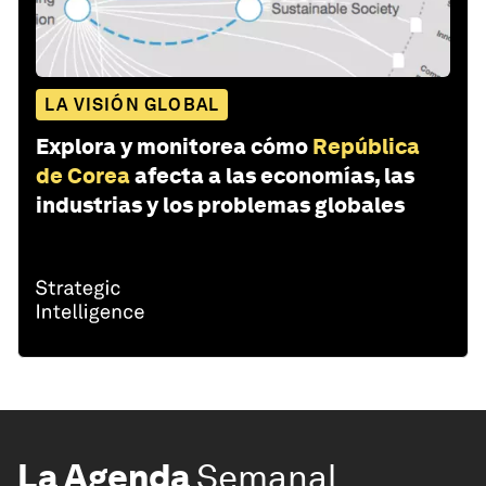
LA VISIÓN GLOBAL
Explora y monitorea cómo
República
de Corea
afecta a las economías, las
industrias y los problemas globales
La Agenda
Semanal