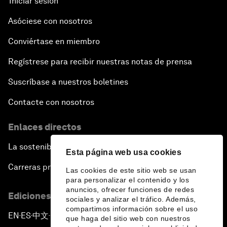
Iniciar sesión
Asóciese con nosotros
Conviértase en miembro
Regístrese para recibir nuestras notas de prensa
Suscríbase a nuestros boletines
Contacte con nosotros
Enlaces directos
La sostenibilidad en el Foro
Esta página web usa cookies
Carreras profesionales
Las cookies de este sitio web se usan
para personalizar el contenido y los
anuncios, ofrecer funciones de redes
Ediciones en otros idiomas
sociales y analizar el tráfico. Además,
compartimos información sobre el uso
EN
ES
中文
日本語
▪
▪
▪
que haga del sitio web con nuestros