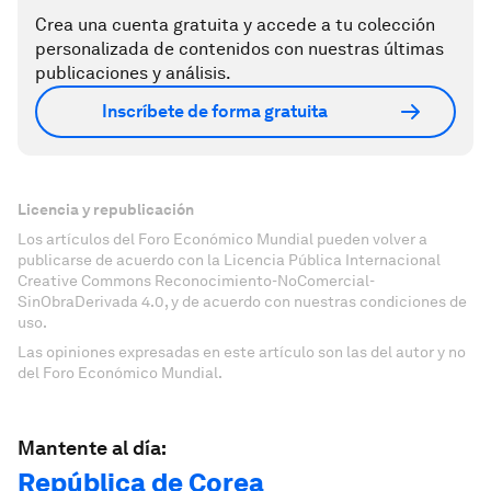
Crea una cuenta gratuita y accede a tu colección
personalizada de contenidos con nuestras últimas
publicaciones y análisis.
Inscríbete de forma gratuita
Licencia y republicación
Los artículos del Foro Económico Mundial pueden volver a
publicarse de acuerdo con la Licencia Pública Internacional
Creative Commons Reconocimiento-NoComercial-
SinObraDerivada 4.0, y de acuerdo con nuestras condiciones de
uso.
Las opiniones expresadas en este artículo son las del autor y no
del Foro Económico Mundial.
Mantente al día:
República de Corea