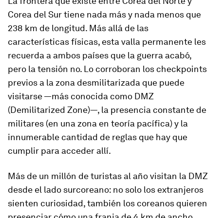
La frontera que existe entre Corea del Norte y
Corea del Sur tiene nada más y nada menos que
238 km de longitud. Más allá de las
características físicas, esta valla permanente les
recuerda a ambos países que la guerra acabó,
pero la tensión no. Lo corroboran los
checkpoints
previos a la zona desmilitarizada que puede
visitarse —más conocida como DMZ
(Demilitarized Zone)—, la presencia constante de
militares (en una zona en teoría pacífica) y la
innumerable cantidad de reglas que hay que
cumplir para acceder allí.
Más de un millón de turistas al año visitan la DMZ
desde el lado surcoreano: no solo los extranjeros
sienten curiosidad, también los coreanos quieren
presenciar cómo una franja de 4 km de ancho