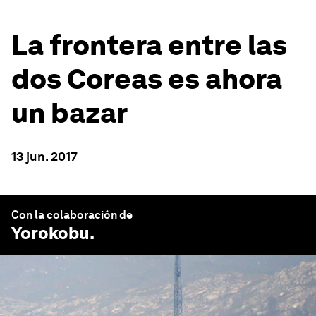
La frontera entre las
dos Coreas es ahora
un bazar
13 jun. 2017
Con la colaboración de
Yorokobu
.