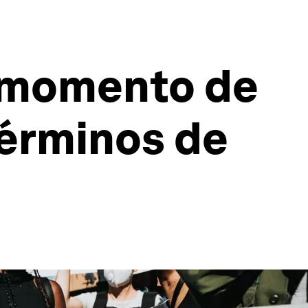
n momento de
términos de