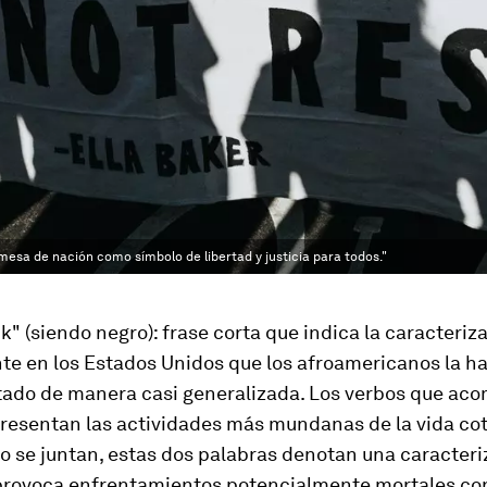
esa de nación como símbolo de libertad y justicia para todos."
k" (siendo negro): frase corta que indica la caracteriza
te en los Estados Unidos que los afroamericanos la h
ado de manera casi generalizada. Los verbos que ac
presentan las actividades más mundanas de la vida cot
o se juntan, estas dos palabras denotan una caracteri
provoca enfrentamientos potencialmente mortales con 