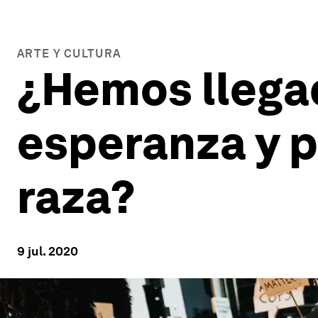
ARTE Y CULTURA
¿Hemos llega
esperanza y p
raza?
9 jul. 2020