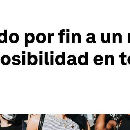
do por fin a u
osibilidad en 