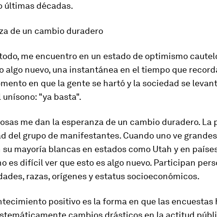
o últimas décadas.
za de un cambio duradero
 todo, me encuentro en un estado de optimismo cautelo
o algo nuevo, una instantánea en el tiempo que recor
ento en que la gente se hartó y la sociedad se levan
 unísono: "ya basta".
cosas me dan la esperanza de un cambio duradero. La 
dad del grupo de manifestantes. Cuando uno ve grandes
n su mayoría blancas en estados como Utah y en país
o es difícil ver que esto es algo nuevo. Participan per
dades, razas, orígenes y estatus socioeconómicos.
ntecimiento positivo es la forma en que las encuestas
istemáticamente cambios drásticos en la actitud públ