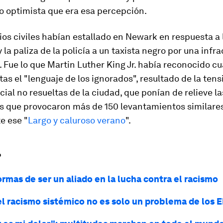
o optimista que era esa percepción.
ios civiles habían estallado en Newark en respuesta a 
 la paliza de la policía a un taxista negro por una infr
e. Fue lo que Martin Luther King Jr. había reconocido c
ltas el "lenguaje de los ignorados", resultado de la tens
cial no resueltas de la ciudad, que ponían de relieve la
s que provocaron más de 150 levantamientos similares
e ese "
Largo y caluroso verano
".
?
rmas de ser un aliado en la lucha contra el racismo
el racismo sistémico no es solo un problema de los E