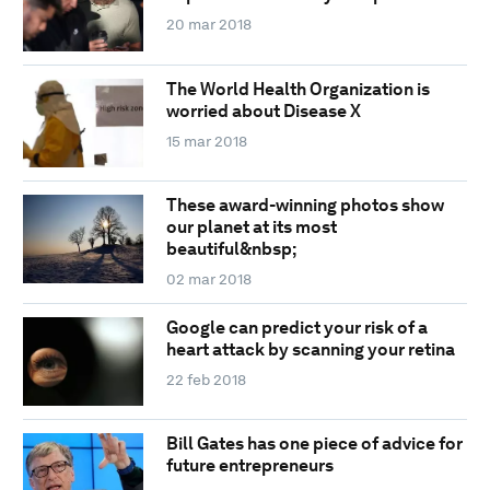
20 mar 2018
The World Health Organization is
worried about Disease X
15 mar 2018
These award-winning photos show
our planet at its most
beautiful&nbsp;
02 mar 2018
Google can predict your risk of a
heart attack by scanning your retina
22 feb 2018
Bill Gates has one piece of advice for
future entrepreneurs