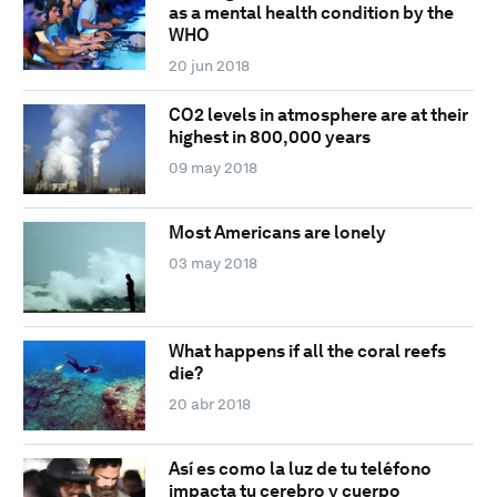
as a mental health condition by the
WHO
20 jun 2018
CO2 levels in atmosphere are at their
highest in 800,000 years
09 may 2018
Most Americans are lonely
03 may 2018
What happens if all the coral reefs
die?
20 abr 2018
Así es como la luz de tu teléfono
impacta tu cerebro y cuerpo