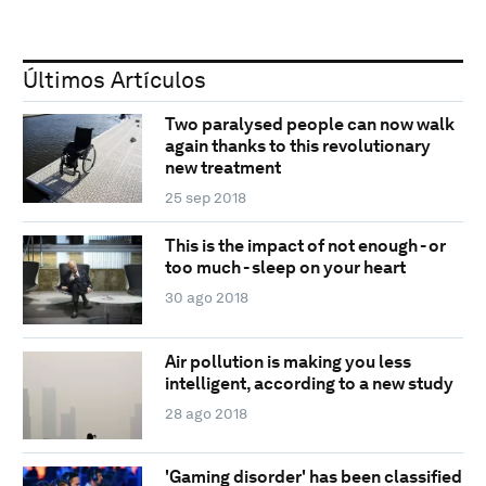
Últimos Artículos
Two paralysed people can now walk
again thanks to this revolutionary
new treatment
25 sep 2018
This is the impact of not enough - or
too much - sleep on your heart
30 ago 2018
Air pollution is making you less
intelligent, according to a new study
28 ago 2018
'Gaming disorder' has been classified