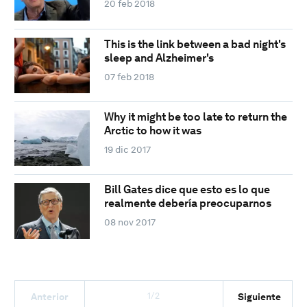
20 feb 2018
This is the link between a bad night's
sleep and Alzheimer's
07 feb 2018
Why it might be too late to return the
Arctic to how it was
19 dic 2017
Bill Gates dice que esto es lo que
realmente debería preocuparnos
08 nov 2017
1/2
Anterior
Siguiente