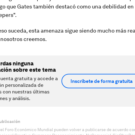
lgo que Gates también destacó como una debilidad en 
epers".
eso suceda, esta amenaza sigue siendo mucho más real
nosotros creemos.
erdas ninguna
ación sobre este tema
uenta gratuita y accede a
Inscríbete de forma gratuita
ón personalizada de
s con nuestras últimas
nes y análisis.
ublicación
del Foro Económico Mundial pueden volver a publicarse de acuerdo con