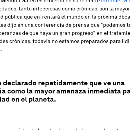
 Melinda Gates escribieron en su reciente
informe "Go
edades, tanto infecciosas como crónicas, son la may
ud pública que enfrentará el mundo en la próxima déca
es dijo en una conferencia de prensa que "podemos t
eranzas de que haya un gran progreso" en el tratami
es crónicas, todavía no estamos preparados para lidi
.
a declarado repetidamente que ve una
a como la mayor amenaza inmediata pa
ad en el planeta.