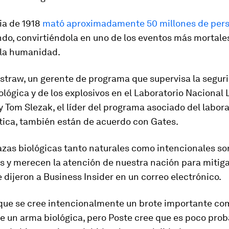
a de 1918
mató aproximadamente 50 millones de per
do, convirtiéndola en uno de los eventos más mortales
 la humanidad.
straw, un gerente de programa que supervisa la segur
ológica y de los explosivos en el Laboratorio Nacional
y Tom Slezak, el líder del programa asociado del labora
tica, también están de acuerdo con Gates.
zas biológicas tanto naturales como intencionales so
s y merecen la atención de nuestra nación para mitiga
e dijeron a Business Insider en un correo electrónico.
 que se cree intencionalmente un brote importante co
e un arma biológica, pero Poste cree que es poco prob