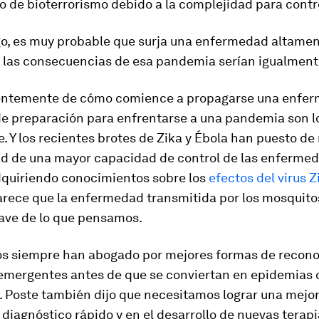
o de bioterrorismo debido a la complejidad para contro
o, es muy probable que surja una enfermedad altame
y las consecuencias de esa pandemia serían igualment
ntemente de cómo comience a propagarse una enfer
de preparación para enfrentarse a una pandemia son l
. Y los recientes brotes de Zika y Ébola han puesto de
ad de una mayor capacidad de control de las enferme
quiriendo conocimientos sobre los
efectos del virus Z
rece que la enfermedad transmitida por los mosquito
ave de lo que pensamos.
os siempre han abogado por mejores formas de recono
mergentes antes de que se conviertan en epidemias 
 Poste también dijo que necesitamos lograr una mejor
diagnóstico rápido y en el desarrollo de nuevas terapi