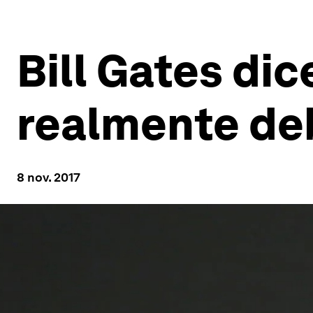
Bill Gates dic
realmente de
8 nov. 2017