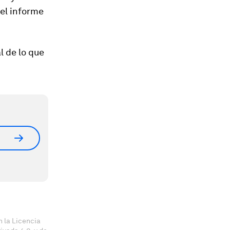
el informe
 de lo que
 la Licencia