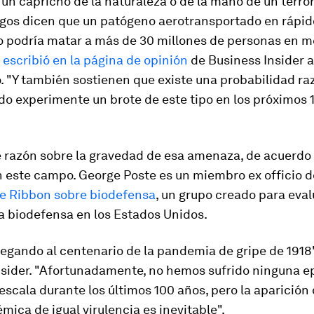
 un capricho de la naturaleza o de la mano de un terrori
gos dicen que un patógeno aerotransportado en rápid
 podría matar a más de 30 millones de personas en m
s
escribió en la página de opinión
de Business Insider a
. "Y también sostienen que existe una probabilidad r
o experimente un brote de este tipo en los próximos 1
e razón sobre la gravedad de esa amenaza, de acuerdo 
n este campo. George Poste es un miembro ex officio d
ue Ribbon sobre biodefensa
, un grupo creado para eval
a biodefensa en los Estados Unidos.
egando al centenario de la pandemia de gripe de 1918",
nsider. "Afortunadamente, no hemos sufrido ninguna e
scala durante los últimos 100 años, pero la aparición
ica de igual virulencia es inevitable".