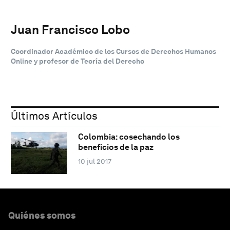
Juan Francisco Lobo
Coordinador Académico de los Cursos de Derechos Humanos
Online y profesor de Teoría del Derecho
Últimos Artículos
Colombia: cosechando los
beneficios de la paz
10 jul 2017
Quiénes somos