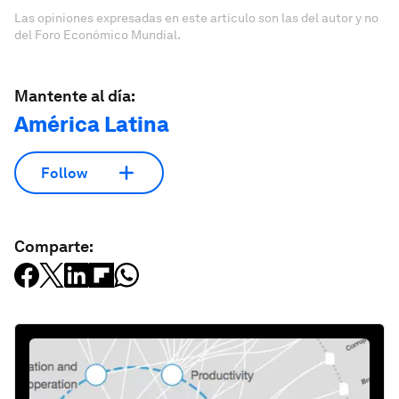
Las opiniones expresadas en este artículo son las del autor y no
del Foro Económico Mundial.
Mantente al día:
América Latina
Follow
Comparte: