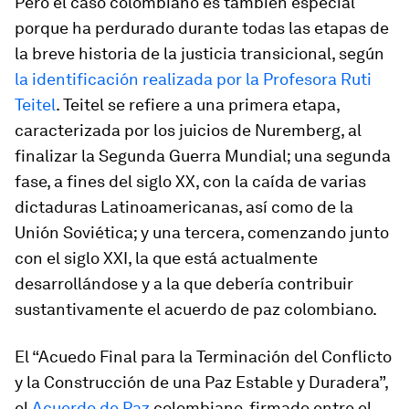
Pero el caso colombiano es también especial
porque ha perdurado durante todas las etapas de
la breve historia de la justicia transicional, según
la identificación realizada por la Profesora Ruti
Teitel
. Teitel se refiere a una primera etapa,
caracterizada por los juicios de Nuremberg, al
finalizar la Segunda Guerra Mundial; una segunda
fase, a fines del siglo XX, con la caída de varias
dictaduras Latinoamericanas, así como de la
Unión Soviética; y una tercera, comenzando junto
con el siglo XXI, la que está actualmente
desarrollándose y a la que debería contribuir
sustantivamente el acuerdo de paz colombiano.
El “Acuedo Final para la Terminación del Conflicto
y la Construcción de una Paz Estable y Duradera”,
el
Acuerdo de Paz
colombiano, firmado entre el