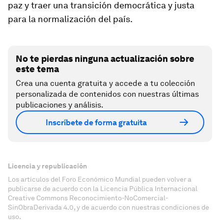
paz y traer una transición democrática y justa
para la normalización del país.
No te pierdas ninguna actualización sobre
este tema
Crea una cuenta gratuita y accede a tu colección
personalizada de contenidos con nuestras últimas
publicaciones y análisis.
Inscríbete de forma gratuita
Licencia y republicación
Los artículos del Foro Económico Mundial pueden volver a
publicarse de acuerdo con la Licencia Pública Internacional
Creative Commons Reconocimiento-NoComercial-
SinObraDerivada 4.0, y de acuerdo con nuestras condiciones de
uso.