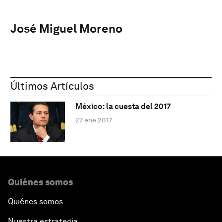
José Miguel Moreno
Últimos Artículos
México: la cuesta del 2017
27 ene 2017
Quiénes somos
Quiénes somos
Nuestra estrategia