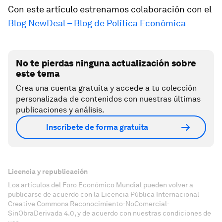
Con este artículo estrenamos colaboración con el
Blog NewDeal – Blog de Política Económica
No te pierdas ninguna actualización sobre
este tema
Crea una cuenta gratuita y accede a tu colección
personalizada de contenidos con nuestras últimas
publicaciones y análisis.
Inscríbete de forma gratuita
Licencia y republicación
Los artículos del Foro Económico Mundial pueden volver a
publicarse de acuerdo con la Licencia Pública Internacional
Creative Commons Reconocimiento-NoComercial-
SinObraDerivada 4.0, y de acuerdo con nuestras condiciones de