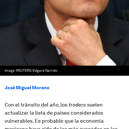
Image:
REUTERS/Edgard Garrido
José Miguel Moreno
Con el tránsito del año, los
traders
suelen
actualizar la lista de países considerados
vulnerables. Es probable que la economía
mexicana haya sido de las más evocadas en las