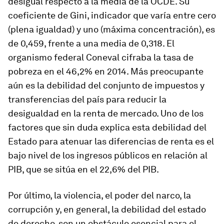
desigual respecto a la media de la OCDE. Su
coeficiente de Gini, indicador que varía entre cero
(plena igualdad) y uno (máxima concentración), es
de 0,459, frente a una media de 0,318. El
organismo federal Coneval cifraba la tasa de
pobreza en el 46,2% en 2014. Más preocupante
aún es la debilidad del conjunto de impuestos y
transferencias del país para reducir la
desigualdad en la renta de mercado. Uno de los
factores que sin duda explica esta debilidad del
Estado para atenuar las diferencias de renta es el
bajo nivel de los ingresos públicos en relación al
PIB, que se sitúa en el 22,6% del PIB.
Por último, la violencia, el poder del narco, la
corrupción y, en general, la debilidad del estado
de derecho, son un obstáculo esencial para el