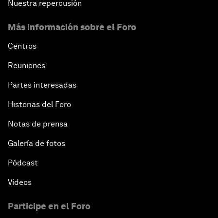
Nuestra repercusión
Más información sobre el Foro
Centros
Reuniones
Partes interesadas
Historias del Foro
Notas de prensa
Galería de fotos
Pódcast
Vídeos
Participe en el Foro