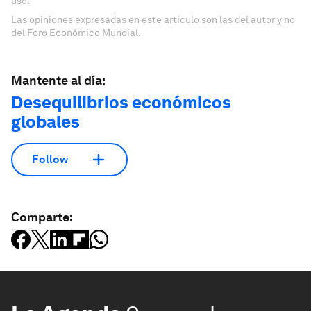
uso.
Las opiniones expresadas en este artículo son las del autor y no
del Foro Económico Mundial.
Mantente al día:
Desequilibrios económicos
globales
Follow
Comparte: