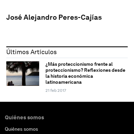
José Alejandro Peres-Cajías
Últimos Artículos
¿Más proteccionismo frente al
proteccionismo? Reflexiones desde
la historia económica
latinoamericana
21 feb 2017
Quiénes somos
Quiénes somos