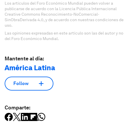
Los artículos del Foro Económico Mundial pueden volver a
publicarse de acuerdo con la Licencia Pública Internacional
Creative Commons Reconocimiento-NoComercial-
SinObraDerivada 4.0, y de acuerdo con nuestras condiciones de
uso.
Las opiniones expresadas en este artículo son las del autor y no
del Foro Económico Mundial.
Mantente al día:
América Latina
Follow
Comparte: