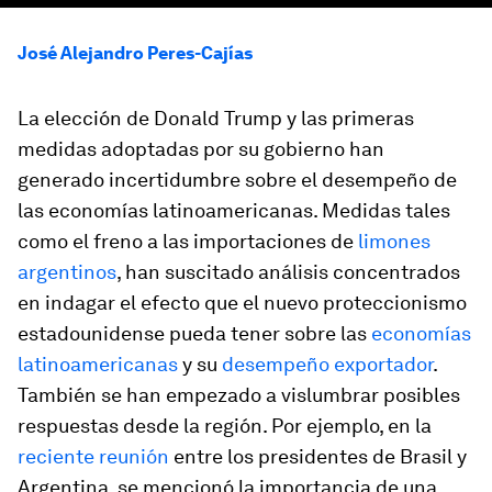
José Alejandro Peres-Cajías
La elección de Donald Trump y las primeras
medidas adoptadas por su gobierno han
generado incertidumbre sobre el desempeño de
las economías latinoamericanas. Medidas tales
como el freno a las importaciones de
limones
argentinos
, han suscitado análisis concentrados
en indagar el efecto que el nuevo proteccionismo
estadounidense pueda tener sobre las
economías
latinoamericanas
y su
desempeño exportador
.
También se han empezado a vislumbrar posibles
respuestas desde la región. Por ejemplo, en la
reciente reunión
entre los presidentes de Brasil y
Argentina, se mencionó la importancia de una