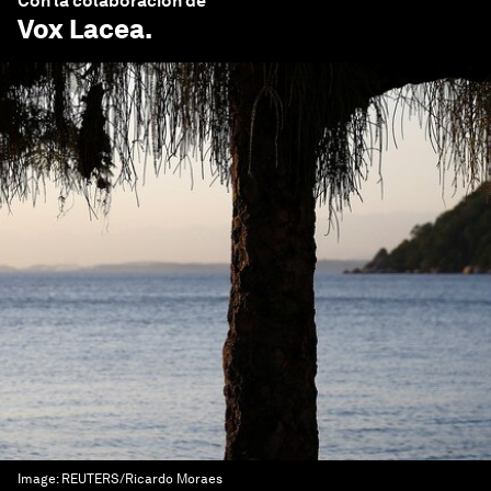
Con la colaboración de
Vox Lacea
.
Image:
REUTERS/Ricardo Moraes