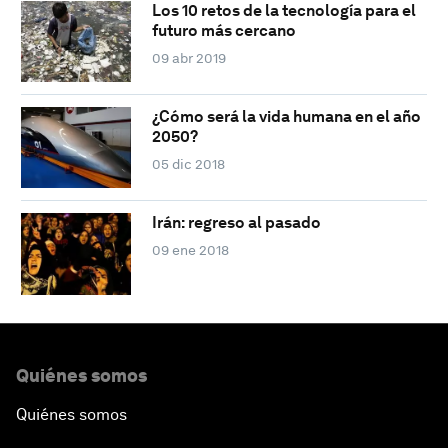
Los 10 retos de la tecnología para el
futuro más cercano
09 abr 2019
¿Cómo será la vida humana en el año
2050?
05 dic 2018
Irán: regreso al pasado
09 ene 2018
Quiénes somos
Quiénes somos