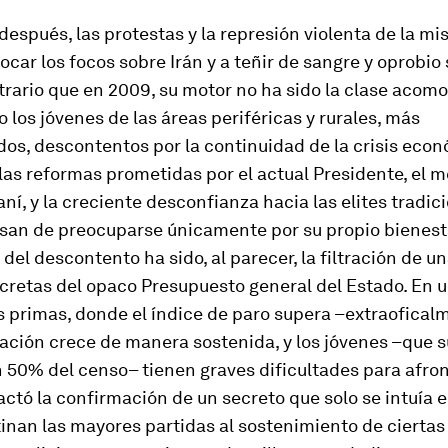
espués, las protestas y la represión violenta de la m
locar los focos sobre Irán y a teñir de sangre y oprobio 
trario que en 2009, su motor no ha sido la clase acom
o los jóvenes de las áreas periféricas y rurales, más
s, descontentos por la continuidad de la crisis econ
las reformas prometidas por el actual Presidente, el 
í, y la creciente desconfianza hacia las elites tradici
san de preocuparse únicamente por su propio bienesta
 del descontento ha sido, al parecer, la filtración de un
cretas del opaco Presupuesto general del Estado. En u
 primas, donde el índice de paro supera –extraofical
lación crece de manera sostenida, y los jóvenes –que
 50% del censo– tienen graves dificultades para afron
actó la confirmación de un secreto que solo se intuía e
inan las mayores partidas al sostenimiento de ciertas