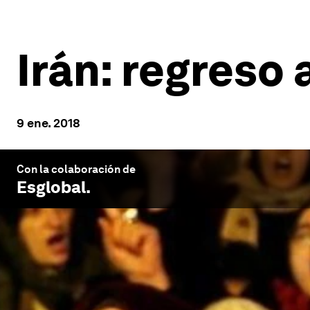
Irán: regreso
9 ene. 2018
Con la colaboración de
Esglobal
.