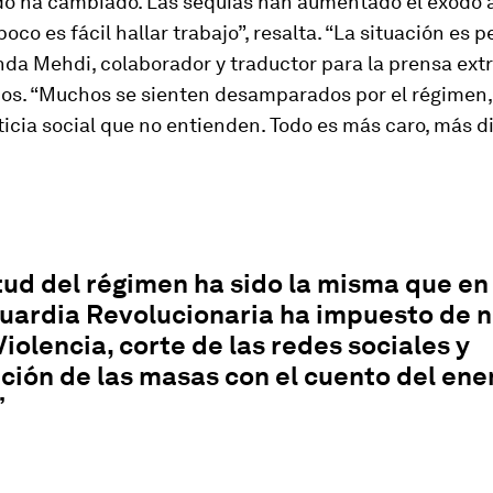
do ha cambiado. Las sequías han aumentado el éxodo a
co es fácil hallar trabajo”, resalta. “La situación es 
da Mehdi, colaborador y traductor para la prensa ext
ños. “Muchos se sienten desamparados por el régimen,
sticia social que no entienden. Todo es más caro, más dif
tud del régimen ha sido la misma que e
 Guardia Revolucionaria ha impuesto de 
Violencia, corte de las redes sociales y
ción de las masas con el cuento del en
”