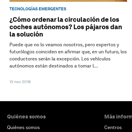
TECNOLOGÍAS EMERGENTES
¿Cómo ordenar la circulación de los
coches autónomos? Los pájaros dan
la solución
Puede que no lo veamos nosotros, pero expertos y
futurólogos coinciden en afirmar que, en un futuro, los
conductores serán la excepción. Los vehículos
autónomos están destinados a tomar l...
13 nov 2018
Quiénes somos
Más inform
Quiénes somos
Centros