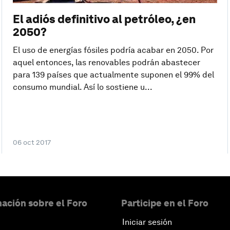
El adiós definitivo al petróleo, ¿en
2050?
El uso de energías fósiles podría acabar en 2050. Por
aquel entonces, las renovables podrán abastecer
para 139 países que actualmente suponen el 99% del
consumo mundial. Así lo sostiene u...
06 oct 2017
ación sobre el Foro
Participe en el Foro
Iniciar sesión