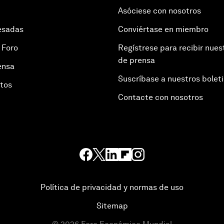
Asóciese con nosotros
esadas
Conviértase en miembro
 Foro
Regístrese para recibir nues
de prensa
ensa
Suscríbase a nuestros bolet
otos
Contacte con nosotros
Política de privacidad y normas de uso
Sitemap