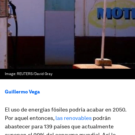
Image:
REUTERS/David Gray
Guillermo Vega
El uso de energías fósiles podría acabar en 2050.
Por aquel entonces,
las renovables
podrán
abastecer para 139 países que actualmente
suponen el 99% del consumo mundial. Así lo