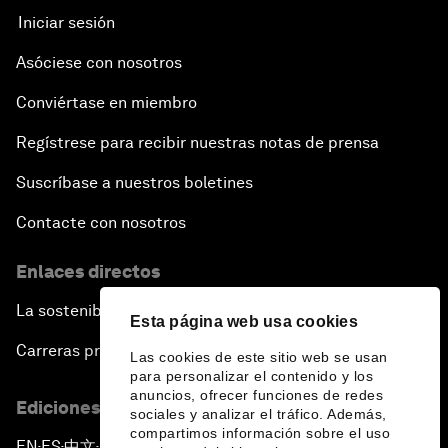
Iniciar sesión
Asóciese con nosotros
Conviértase en miembro
Regístrese para recibir nuestras notas de prensa
Suscríbase a nuestros boletines
Contacte con nosotros
Enlaces directos
La sostenibilidad en el Foro
Esta página web usa cookies
Carreras profesionales
Las cookies de este sitio web se usan
para personalizar el contenido y los
anuncios, ofrecer funciones de redes
Ediciones en otros idiomas
sociales y analizar el tráfico. Además,
compartimos información sobre el uso
EN
ES
中文
日本語
▪
▪
▪