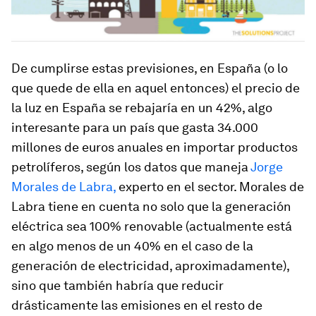
De cumplirse estas previsiones, en España (o lo
que quede de ella en aquel entonces) el precio de
la luz en España se rebajaría en un 42%, algo
interesante para un país que gasta 34.000
millones de euros anuales en importar productos
petrolíferos, según los datos que maneja
Jorge
Morales de Labra,
experto en el sector. Morales de
Labra tiene en cuenta no solo que la generación
eléctrica sea 100% renovable (actualmente está
en algo menos de un 40% en el caso de la
generación de electricidad, aproximadamente),
sino que también habría que reducir
drásticamente las emisiones en el resto de