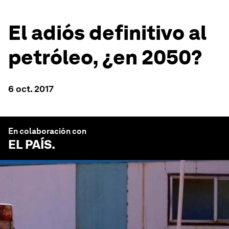
El adiós definitivo al
petróleo, ¿en 2050?
6 oct. 2017
En colaboración con
EL PAÍS
.