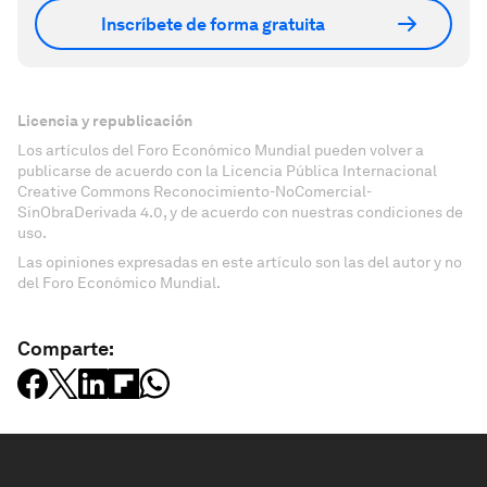
Inscríbete de forma gratuita
Licencia y republicación
Los artículos del Foro Económico Mundial pueden volver a
publicarse de acuerdo con la Licencia Pública Internacional
Creative Commons Reconocimiento-NoComercial-
SinObraDerivada 4.0, y de acuerdo con nuestras condiciones de
uso.
Las opiniones expresadas en este artículo son las del autor y no
del Foro Económico Mundial.
Comparte: