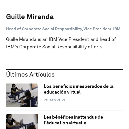
Guille Miranda
Head of Corporate Social Responsibility, Vice President, IBM
Guille Miranda is an IBM Vice President and head of
IBM's Corporate Social Responsibility efforts.
Últimos Artículos
Los beneficios inesperados de la
educación virtual
23 sep 2020
Les bénéfices inattendus de
l'éducation virtuelle