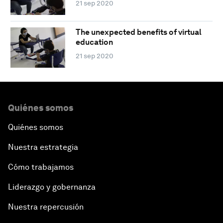
21 sep 2020
The unexpected benefits of virtual
education
21 sep 2020
Quiénes somos
Quiénes somos
Nuestra estrategia
Cómo trabajamos
Liderazgo y gobernanza
Nuestra repercusión