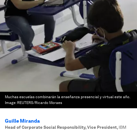
Muchas escuelas combinarán la enseñanza presencial y virtual este año.
Image:
REUTERS/Ricardo Moraes
Guille Miranda
Head of Corporate Social Responsibility, Vice President
,
IBM