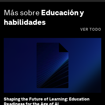
Más sobre
Educación y
habilidades
VER TODO
Shaping the Future of Learning: Education
Readiness for the Age of AI