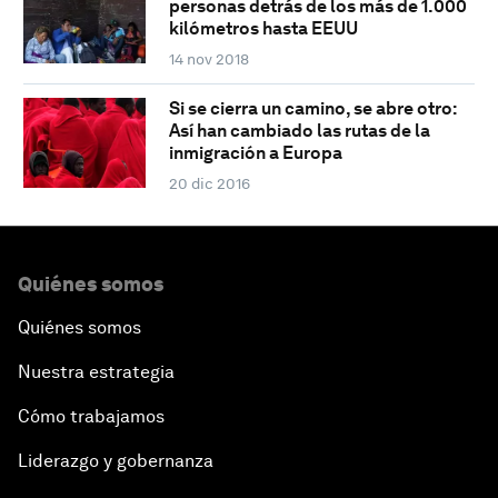
personas detrás de los más de 1.000
kilómetros hasta EEUU
14 nov 2018
Si se cierra un camino, se abre otro:
Así han cambiado las rutas de la
inmigración a Europa
20 dic 2016
Quiénes somos
Quiénes somos
Nuestra estrategia
Cómo trabajamos
Liderazgo y gobernanza