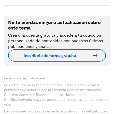
No te pierdas ninguna actualización sobre
este tema
Crea una cuenta gratuita y accede a tu colección
personalizada de contenidos con nuestras últimas
publicaciones y análisis.
Inscríbete de forma gratuita
Licencia y republicación
Los artículos del Foro Económico Mundial pueden volver a
publicarse de acuerdo con la Licencia Pública Internacional
Creative Commons Reconocimiento-NoComercial-
SinObraDerivada 4.0, y de acuerdo con nuestras condiciones de
uso.
Las opiniones expresadas en este artículo son las del autor y no