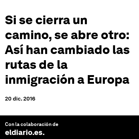
Si se cierra un
camino, se abre otro:
Así han cambiado las
rutas de la
inmigración a Europa
20 dic. 2016
Con la colaboración de
eldiario.es
.