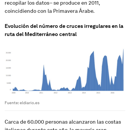
recopilar los datos– se produce en 2011,
coincidiendo con la Primavera Árabe.
Evolución del número de cruces irregulares en la
ruta del Mediterráneo central
Fuente: eldiario.es
Carca de 60.000 personas alcanzaron las costas
italianas durante este año, la mayoría eran