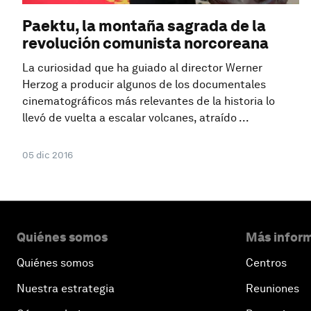
Paektu, la montaña sagrada de la
revolución comunista norcoreana
La curiosidad que ha guiado al director Werner
Herzog a producir algunos de los documentales
cinematográficos más relevantes de la historia lo
llevó de vuelta a escalar volcanes, atraído ...
05 dic 2016
Quiénes somos
Más inform
Quiénes somos
Centros
Nuestra estrategia
Reuniones