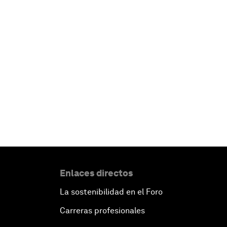
Enlaces directos
La sostenibilidad en el Foro
Carreras profesionales