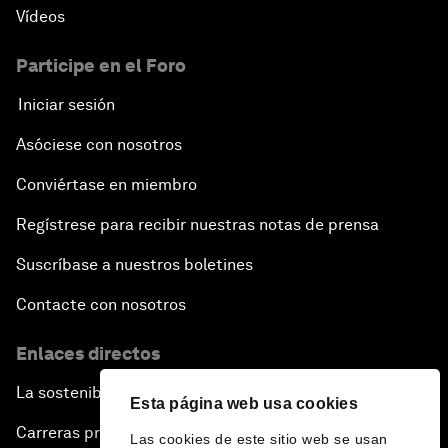
Vídeos
Participe en el Foro
Iniciar sesión
Asóciese con nosotros
Conviértase en miembro
Regístrese para recibir nuestras notas de prensa
Suscríbase a nuestros boletines
Contacte con nosotros
Enlaces directos
La sostenibilidad en el Foro
Esta página web usa cookies
Carreras profesionales
Las cookies de este sitio web se usan