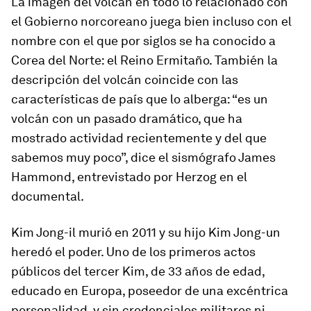
La imagen del volcán en todo lo relacionado con
el Gobierno norcoreano juega bien incluso con el
nombre con el que por siglos se ha conocido a
Corea del Norte: el Reino Ermitaño. También la
descripción del volcán coincide con las
características de país que lo alberga: “es un
volcán con un pasado dramático, que ha
mostrado actividad recientemente y del que
sabemos muy poco”, dice el sismógrafo James
Hammond, entrevistado por Herzog en el
documental.
Kim Jong-il murió en 2011 y su hijo Kim Jong-un
heredó el poder. Uno de los primeros actos
públicos del tercer Kim, de 33 años de edad,
educado en Europa, poseedor de una excéntrica
personalidad, y sin credenciales militares ni