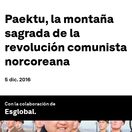
Paektu, la montaña
sagrada de la
revolución comunista
norcoreana
5 dic. 2016
Con la colaboración de
Esglobal
.