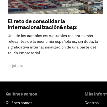
El reto de consolidar la
internacionalización&nbsp;
Uno de los cambios estructurales recientes más
relevantes de la economía española es, sin duda, la
significativa internacionalización de una parte del
tejido empresarial
24 jul 2017
Quiénes somos
Más inform
Quiénes somos
Centros