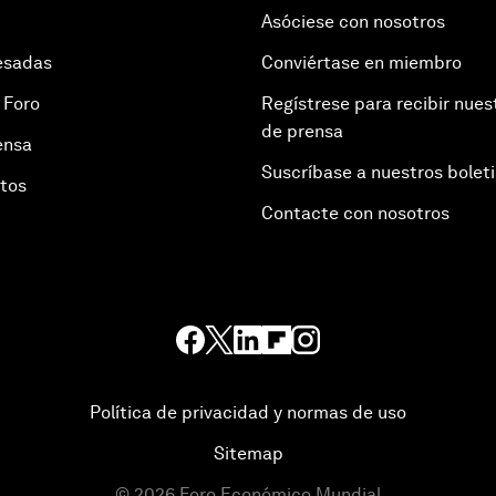
Asóciese con nosotros
esadas
Conviértase en miembro
 Foro
Regístrese para recibir nues
de prensa
ensa
Suscríbase a nuestros bolet
otos
Contacte con nosotros
Política de privacidad y normas de uso
Sitemap
©
2026
Foro Económico Mundial