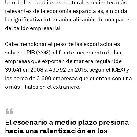
Uno de los cambios estructurales recientes más
relevantes de la economía española es, sin duda,
la significativa internacionalización de una parte
del tejido empresarial
Cabe mencionar el peso de las exportaciones
sobre el PIB (33%), el fuerte incremento de las
empresas que exportan de manera regular (de
39.641 en 2008 a 49.792 en 2016, según el ICEX) y
las cerca de 3.600 empresas que cuentan con una
o más filiales en el extranjero.
“
El escenario a medio plazo presiona
hacia una ralentización en los