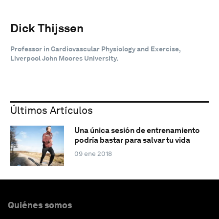
Dick Thijssen
Professor in Cardiovascular Physiology and Exercise,
Liverpool John Moores University.
Últimos Artículos
Una única sesión de entrenamiento
podría bastar para salvar tu vida
09 ene 2018
Quiénes somos