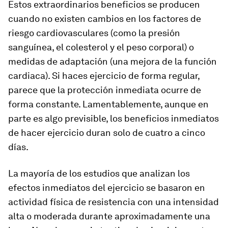
Estos extraordinarios beneficios se producen
cuando no existen cambios en los factores de
riesgo cardiovasculares (como la presión
sanguínea, el colesterol y el peso corporal) o
medidas de adaptación (una mejora de la función
cardiaca). Si haces ejercicio de forma regular,
parece que la protección inmediata ocurre de
forma constante. Lamentablemente, aunque en
parte es algo previsible, los beneficios inmediatos
de hacer ejercicio duran solo de cuatro a cinco
días.
La mayoría de los estudios que analizan los
efectos inmediatos del ejercicio se basaron en
actividad física de resistencia con una intensidad
alta o moderada durante aproximadamente una