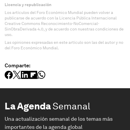
Licencia y republicación
Los artículos del Foro Económico Mundial pueden volver a
publicarse de acuerdo con la Licencia Pública Internacional
Creative Commons Reconocimiento-NoComercial-
SinObraDerivada 4.0, y de acuerdo con nuestras condiciones de
uso.
Las opiniones expresadas en este artículo son las del autor y no
del Foro Económico Mundial.
Comparte:
La Agenda
Semanal
Una actualización semanal de los temas más
importantes de la agenda global