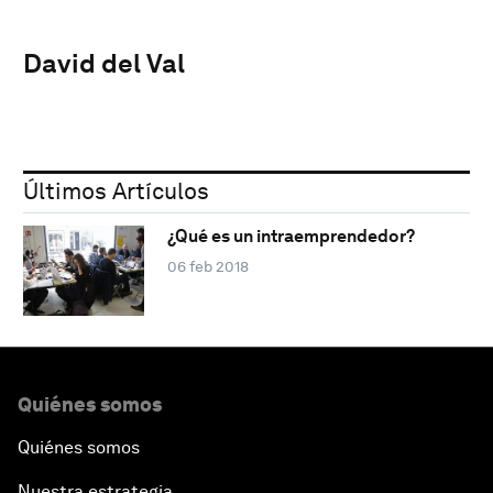
David del Val
Últimos Artículos
¿Qué es un intraemprendedor?
06 feb 2018
Quiénes somos
Quiénes somos
Nuestra estrategia