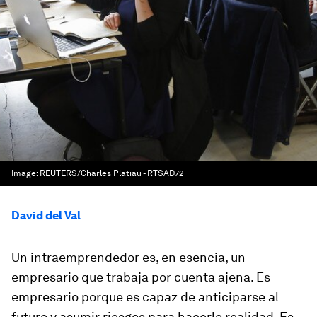
Image:
REUTERS/Charles Platiau - RTSAD72
David del Val
Un intraemprendedor es, en esencia, un
empresario que trabaja por cuenta ajena. Es
empresario porque es capaz de anticiparse al
futuro y asumir riesgos para hacerlo realidad. Es