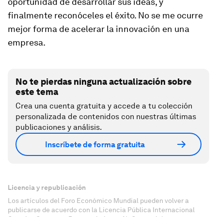
oportunidad de desarrollar sus ideas, y
finalmente reconóceles el éxito. No se me ocurre
mejor forma de acelerar la innovación en una
empresa.
No te pierdas ninguna actualización sobre
este tema
Crea una cuenta gratuita y accede a tu colección
personalizada de contenidos con nuestras últimas
publicaciones y análisis.
Inscríbete de forma gratuita
Licencia y republicación
Los artículos del Foro Económico Mundial pueden volver a
publicarse de acuerdo con la Licencia Pública Internacional