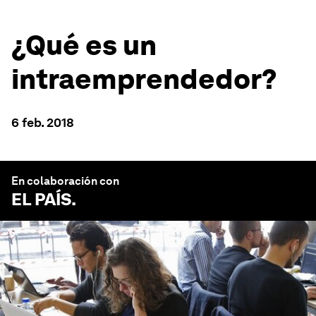
¿Qué es un
intraemprendedor?
6 feb. 2018
En colaboración con
EL PAÍS
.