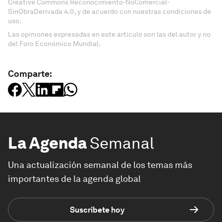
Creative Commons Reconocimiento-NoComercial-
SinObraDerivada 4.0, y de acuerdo con nuestras condiciones de
uso.
Las opiniones expresadas en este artículo son las del autor y no
del Foro Económico Mundial.
Comparte:
La Agenda
Semanal
Una actualización semanal de los temas más
importantes de la agenda global
Suscríbete hoy