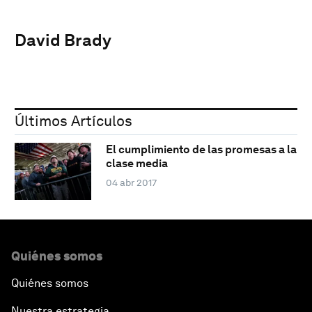
David Brady
Últimos Artículos
El cumplimiento de las promesas a la
clase media
04 abr 2017
Quiénes somos
Quiénes somos
Nuestra estrategia