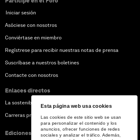
Participe en el Foro
Iniciar sesión
Asóciese con nosotros
Conviértase en miembro
Regístrese para recibir nuestras notas de prensa
Suscríbase a nuestros boletines
Contacte con nosotros
Enlaces directos
La sostenibilidad en el Foro
Esta página web usa cookies
Carreras profesionales
Las cookies de este sitio web se usan
para personalizar el contenido y los
anuncios, ofrecer funciones de redes
Ediciones en otros idiomas
sociales y analizar el tráfico. Además,