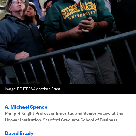
Image:
REUTERS/Jonathan Ernst
A. Michael Spence
Philip H Knight Professor Emeritus and Senior Fellow at the
Hoover Institution
,
Stanford Graduate School of Business
David Brady