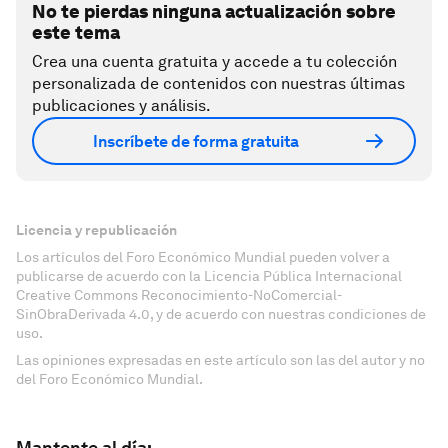
No te pierdas ninguna actualización sobre
este tema
Crea una cuenta gratuita y accede a tu colección
personalizada de contenidos con nuestras últimas
publicaciones y análisis.
Inscríbete de forma gratuita
Licencia y republicación
Los artículos del Foro Económico Mundial pueden volver a
publicarse de acuerdo con la Licencia Pública Internacional
Creative Commons Reconocimiento-NoComercial-
SinObraDerivada 4.0, y de acuerdo con nuestras condiciones de
uso.
Las opiniones expresadas en este artículo son las del autor y no
del Foro Económico Mundial.
Mantente al día: