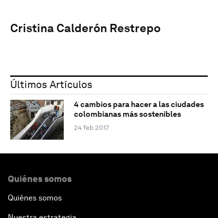
Cristina Calderón Restrepo
Últimos Artículos
4 cambios para hacer a las ciudades
colombianas más sostenibles
24 feb 2017
Quiénes somos
Quiénes somos
Nuestra estrategia