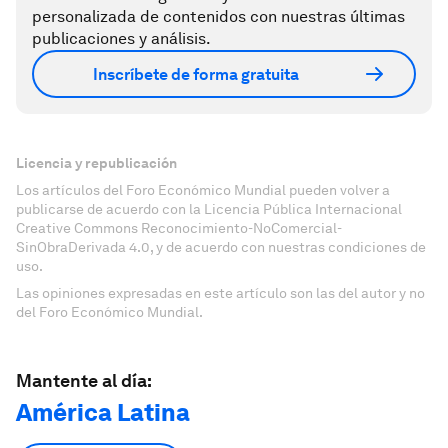
personalizada de contenidos con nuestras últimas
publicaciones y análisis.
Inscríbete de forma gratuita
Licencia y republicación
Los artículos del Foro Económico Mundial pueden volver a
publicarse de acuerdo con la Licencia Pública Internacional
Creative Commons Reconocimiento-NoComercial-
SinObraDerivada 4.0, y de acuerdo con nuestras condiciones de
uso.
Las opiniones expresadas en este artículo son las del autor y no
del Foro Económico Mundial.
Mantente al día:
América Latina