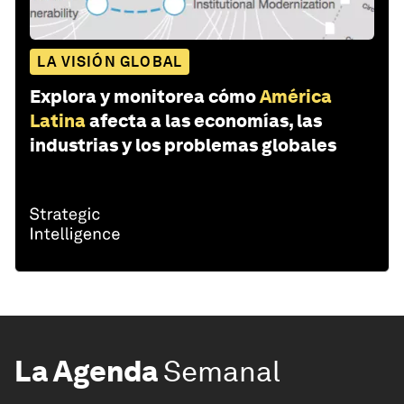
LA VISIÓN GLOBAL
Explora y monitorea cómo
América
Latina
afecta a las economías, las
industrias y los problemas globales
La Agenda
Semanal