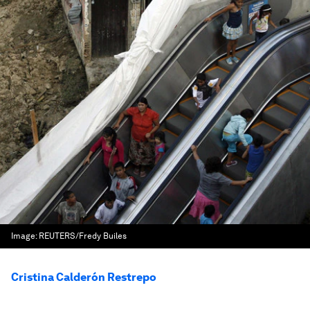
Image:
REUTERS/Fredy Builes
Cristina Calderón Restrepo