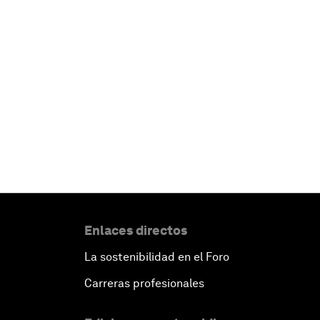
Enlaces directos
La sostenibilidad en el Foro
Carreras profesionales