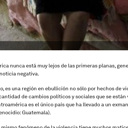
ica nunca está muy lejos de las primeras planas, gen
noticia negativa.
, es una región en ebullición no sólo por hechos de vi
 cantidad de cambios políticos y sociales que se están
ntroamérica es el único país que ha llevado a un exman
genocidio: Guatemala).
el mismo fenómeno de la violencia tiene muchos matice