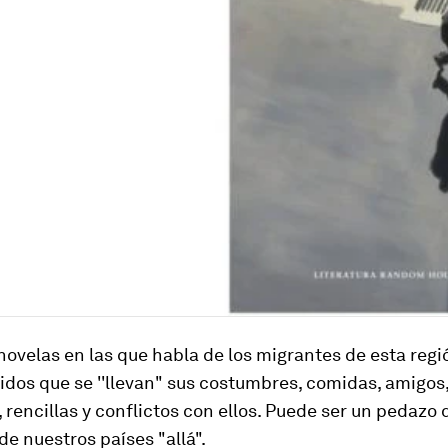
novelas en las que habla de los migrantes de esta regi
dos que se ''llevan" sus costumbres, comidas, amigos
rencillas y conflictos con ellos. Puede ser un pedazo 
de nuestros países "allá".