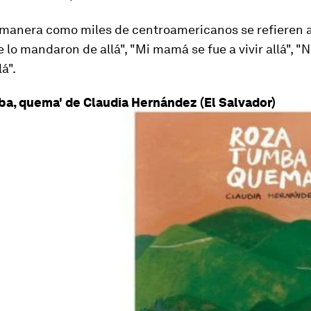
la manera como miles de centroamericanos se refieren 
 lo mandaron de allá", "Mi mamá se fue a vivir allá", 
lá".
ba, quema' de Claudia Hernández (El Salvador)