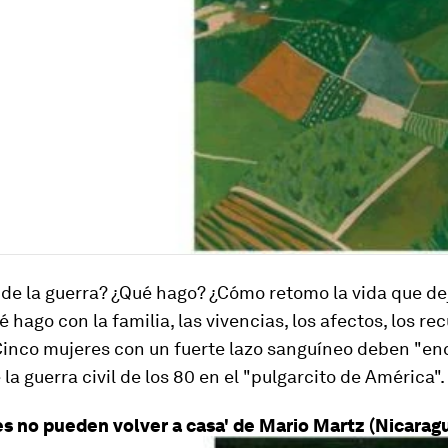
de la guerra? ¿Qué hago? ¿Cómo retomo la vida que de
 hago con la familia, las vivencias, los afectos, los rec
Cinco mujeres con un fuerte lazo sanguíneo deben "en
la guerra civil de los 80 en el "pulgarcito de América".
es no pueden volver a casa' de Mario Martz (Nicarag