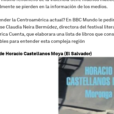
lmente se pierden en la información de los medios.
nder la Centroamérica actual? En BBC Mundo le ped
e Claudia Neira Bermúdez, directora del festival liter
rica Cuenta
, que elaborara una lista de libros que con
bles para entender esta compleja región
de Horacio Castellanos Moya (El Salvador)