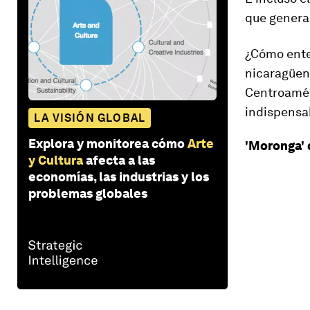
que genera
¿Cómo ente
nicaragüens
Centroamé
indispensa
LA VISIÓN GLOBAL
Explora y monitorea cómo
Arte
'Moronga' 
y Cultura
afecta a las
economías, las industrias y los
problemas globales