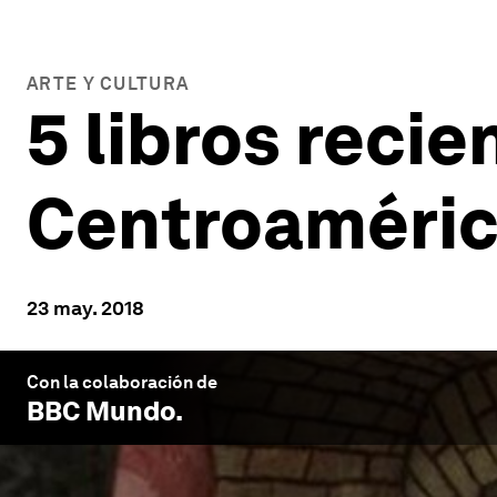
ARTE Y CULTURA
5 libros recie
Centroaméric
23 may. 2018
Con la colaboración de
BBC Mundo
.