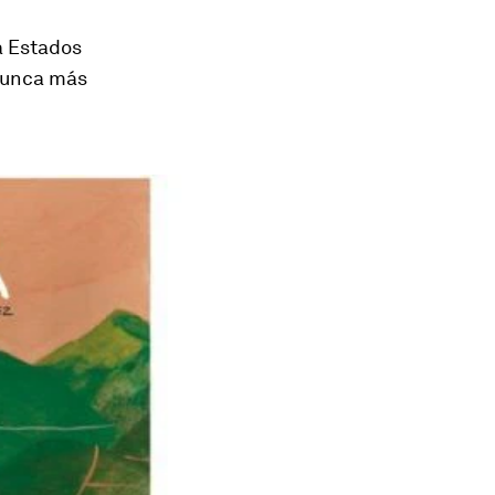
a Estados
"Nunca más