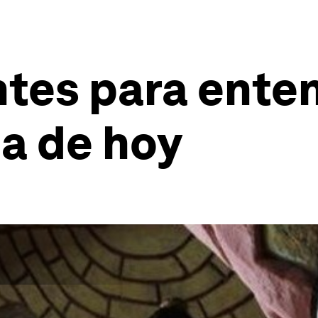
ntes para enten
a de hoy