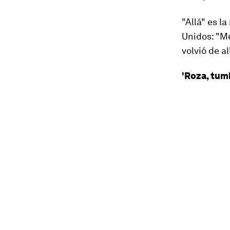
"Allá" es 
Unidos: "Me
volvió de al
'Roza, tum