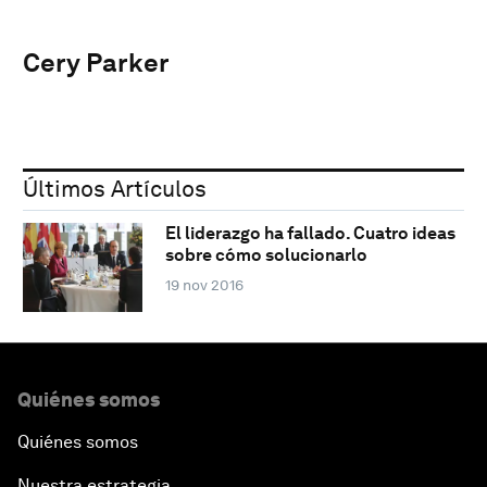
Cery Parker
Últimos Artículos
El liderazgo ha fallado. Cuatro ideas
sobre cómo solucionarlo
19 nov 2016
Quiénes somos
Quiénes somos
Nuestra estrategia