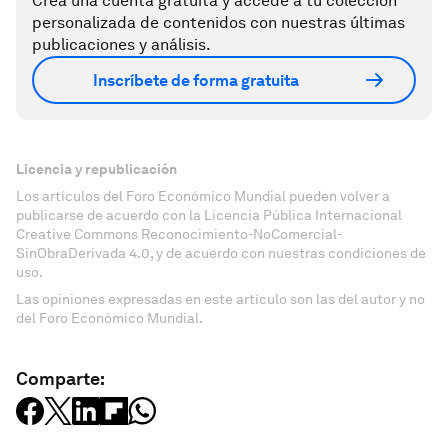
Crea una cuenta gratuita y accede a tu colección
personalizada de contenidos con nuestras últimas
publicaciones y análisis.
Inscríbete de forma gratuita
Licencia y republicación
Los artículos del Foro Económico Mundial pueden volver a
publicarse de acuerdo con la Licencia Pública Internacional
Creative Commons Reconocimiento-NoComercial-
SinObraDerivada 4.0, y de acuerdo con nuestras condiciones de
uso.
Las opiniones expresadas en este artículo son las del autor y no
del Foro Económico Mundial.
Comparte: