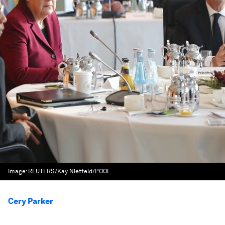
Image:
REUTERS/Kay Nietfeld/POOL
Cery Parker