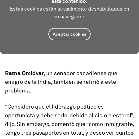
este contenido.
Estas cookies están actualmente deshabilitadas en
su navegador.
Aceptar cookies
Ratna Omidvar
, un senador canadiense que
emigró de la India, también se refirió a este
problema:
“Considero que el liderazgo político es
oportunista y debe serlo, debido al ciclo electoral”,
dijo. Sin embargo, comentó que “como inmigrante,
tengo tres pasaportes en total, y deseo ver puntos