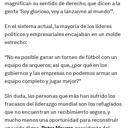
magnifican su sentido de derecho, que dicen a la
gente 'Soy glorioso, voy a lanzarme al mundo'".
En el sistema actual, la mayoría de los líderes
políticos y empresariales encajaban en un molde
estrecho:
“No es posible ganar un torneo de fútbol con un
equipo de arqueros; así que, ¿por qué en los
gobiernos y las empresas no podemos armar un
equipo completo y jugar mejor?”
Sin duda, las personas que más han sufrido los
fracasos del liderazgo mundial son los refugiados
que no encuentran un recibimiento seguro, y
mucho menos una oportunidad para reconstruir
una vida digna.
Peter Maurer
, presidente del