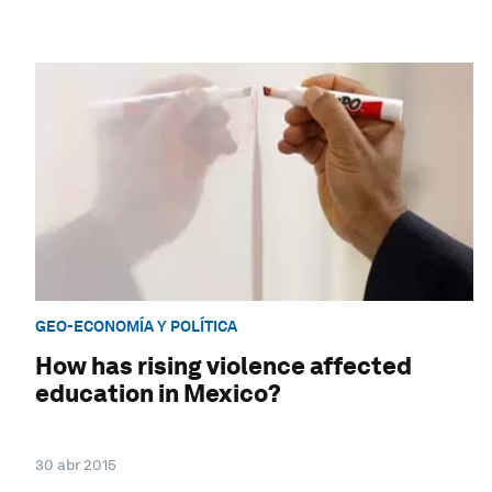
GEO-ECONOMÍA Y POLÍTICA
How has rising violence affected
education in Mexico?
30 abr 2015