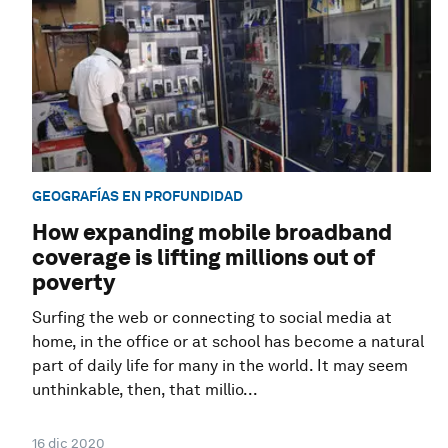
GEOGRAFÍAS EN PROFUNDIDAD
How expanding mobile broadband
coverage is lifting millions out of
poverty
Surfing the web or connecting to social media at
home, in the office or at school has become a natural
part of daily life for many in the world. It may seem
unthinkable, then, that millio...
16 dic 2020