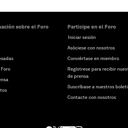
ación sobre el Foro
Participe en el Foro
Iniciar sesión
Asóciese con nosotros
esadas
Conviértase en miembro
 Foro
Regístrese para recibir nues
de prensa
ensa
Suscríbase a nuestros bolet
otos
Contacte con nosotros