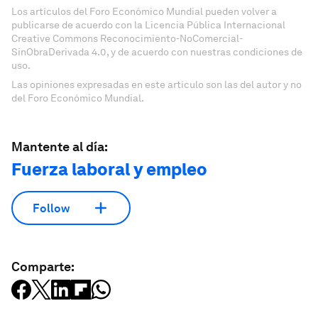
Los artículos del Foro Económico Mundial pueden volver a
publicarse de acuerdo con la Licencia Pública Internacional
Creative Commons Reconocimiento-NoComercial-
SinObraDerivada 4.0, y de acuerdo con nuestras condiciones de
uso.
Las opiniones expresadas en este artículo son las del autor y no
del Foro Económico Mundial.
Mantente al día:
Fuerza laboral y empleo
Follow
Comparte: