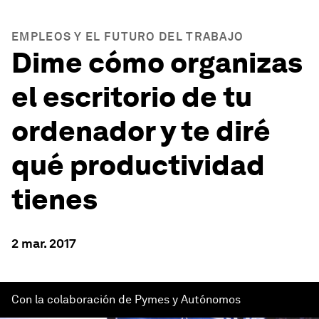
EMPLEOS Y EL FUTURO DEL TRABAJO
Dime cómo organizas
el escritorio de tu
ordenador y te diré
qué productividad
tienes
2 mar. 2017
Con la colaboración de Pymes y Autónomos