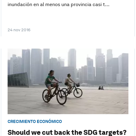
inundación en al menos una provincia casi t...
24 nov 2016
CRECIMIENTO ECONÓMICO
Should we cut back the SDG targets?