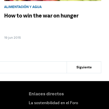
ALIMENTACIÓN Y AGUA
How to win the war on hunger
19 jun 2015
Siguiente
Enlaces directos
La sostenibilidad en el Foro