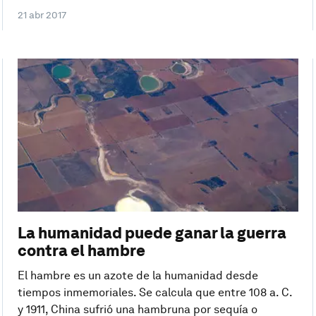
21 abr 2017
La humanidad puede ganar la guerra
contra el hambre
El hambre es un azote de la humanidad desde
tiempos inmemoriales. Se calcula que entre 108 a. C.
y 1911, China sufrió una hambruna por sequía o