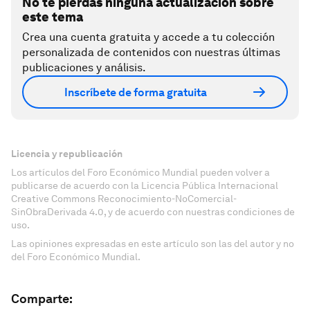
No te pierdas ninguna actualización sobre
este tema
Crea una cuenta gratuita y accede a tu colección
personalizada de contenidos con nuestras últimas
publicaciones y análisis.
Inscríbete de forma gratuita
Licencia y republicación
Los artículos del Foro Económico Mundial pueden volver a
publicarse de acuerdo con la Licencia Pública Internacional
Creative Commons Reconocimiento-NoComercial-
SinObraDerivada 4.0, y de acuerdo con nuestras condiciones de
uso.
Las opiniones expresadas en este artículo son las del autor y no
del Foro Económico Mundial.
Comparte: