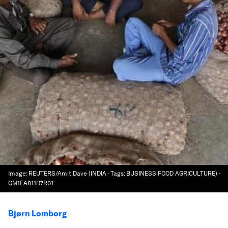
Image:
REUTERS/Amit Dave (INDIA - Tags: BUSINESS FOOD AGRICULTURE) -
GM1EA811D7R01
Bjørn Lomborg