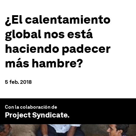
¿El calentamiento
global nos está
haciendo padecer
más hambre?
5 feb. 2018
Con la colaboración de
Project Syndicate
.