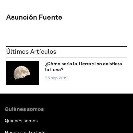
Asunción Fuente
Últimos Artículos
¿Cómo sería la Tierra si no existiera
la Luna?
25 sep 2019
Quiénes somos
Quiénes somos
Nuestra estrategia