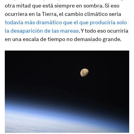
otra mitad que está siempre en sombra. Si eso
ocurriera en la Tierra, el cambio climático sería
todavía más dramático que el que produciría solo
la desaparición de las mareas
. Y todo eso ocurriría
en una escala de tiempo no demasiado grande.