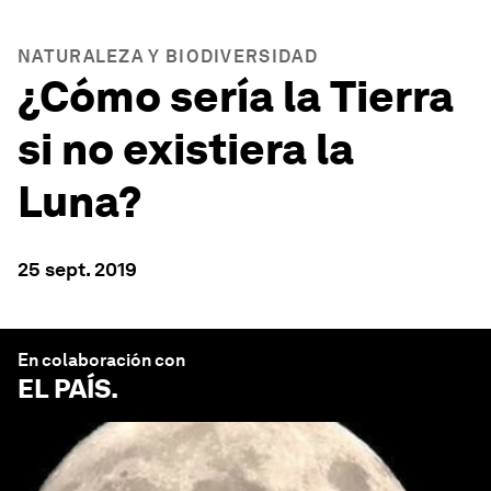
NATURALEZA Y BIODIVERSIDAD
¿Cómo sería la Tierra
si no existiera la
Luna?
25 sept. 2019
En colaboración con
EL PAÍS
.