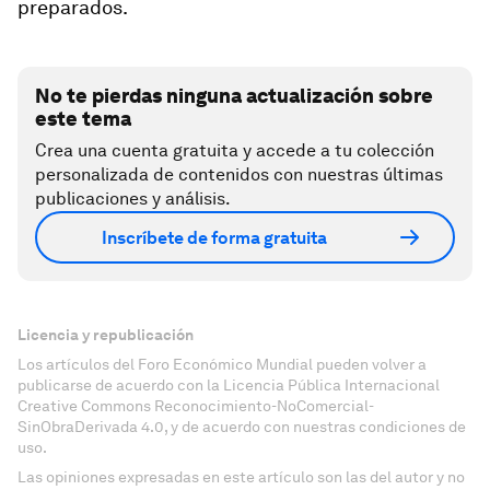
preparados.
No te pierdas ninguna actualización sobre
este tema
Crea una cuenta gratuita y accede a tu colección
personalizada de contenidos con nuestras últimas
publicaciones y análisis.
Inscríbete de forma gratuita
Licencia y republicación
Los artículos del Foro Económico Mundial pueden volver a
publicarse de acuerdo con la Licencia Pública Internacional
Creative Commons Reconocimiento-NoComercial-
SinObraDerivada 4.0, y de acuerdo con nuestras condiciones de
uso.
Las opiniones expresadas en este artículo son las del autor y no