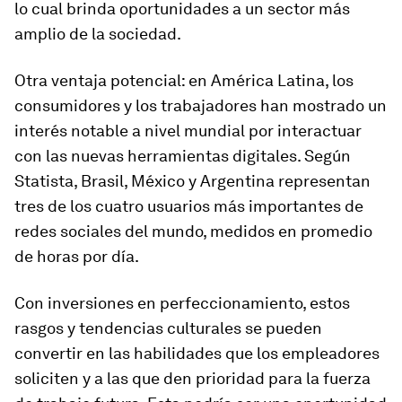
lo cual brinda oportunidades a un sector más
amplio de la sociedad.
Otra ventaja potencial: en América Latina, los
consumidores y los trabajadores han mostrado un
interés notable a nivel mundial por interactuar
con las nuevas herramientas digitales. Según
Statista, Brasil, México y Argentina representan
tres de los cuatro usuarios más importantes de
redes sociales del mundo, medidos en promedio
de horas por día.
Con inversiones en perfeccionamiento, estos
rasgos y tendencias culturales se pueden
convertir en las habilidades que los empleadores
soliciten y a las que den prioridad para la fuerza