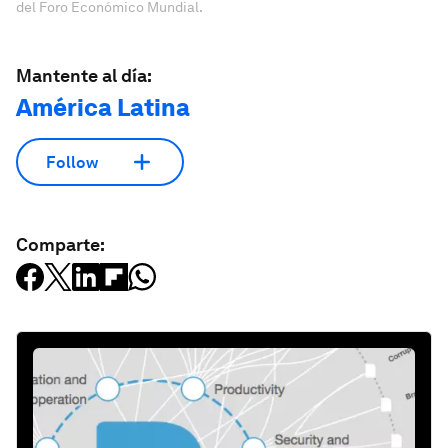
del Foro Económico Mundial.
Mantente al día:
América Latina
Follow
Comparte: