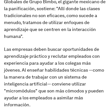
Globales de Grupo Bimbo, el gigante mexicano de
la panificación, sostiene: "Allí donde las clases
tradicionales no son eficaces, como sucede a
menudo, tratamos de utilizar enfoques de
aprendizaje que se centren en la interacción
humana".
Las empresas deben buscar oportunidades de
aprendizaje práctico y reclutar empleados con
experiencia para ayudar a los colegas más
jóvenes. Al enseñar habilidades técnicas —como
la manera de trabajar con un sistema de
inteligencia artificial— conviene utilizar
"micromódulos" que son más cómodos y pueden
ayudar a los empleados a asimilar más
información.