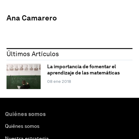
Ana Camarero
Últimos Artículos
La importancia de fomentar el
aprendizaje de las matemáticas
08 ene 2018
Quiénes somos
Quiénes somos
Nuestra estrategia