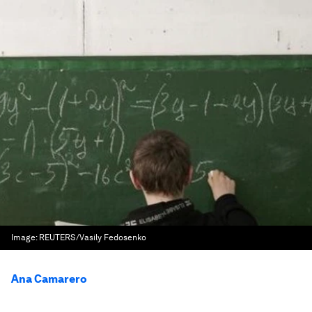
Image:
REUTERS/Vasily Fedosenko
Ana Camarero