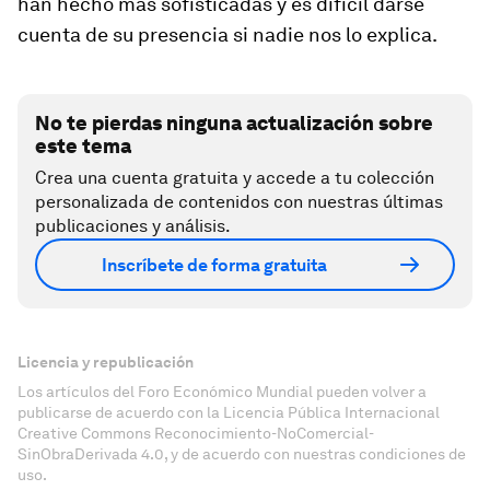
han hecho más sofisticadas y es difícil darse
cuenta de su presencia si nadie nos lo explica.
No te pierdas ninguna actualización sobre
este tema
Crea una cuenta gratuita y accede a tu colección
personalizada de contenidos con nuestras últimas
publicaciones y análisis.
Inscríbete de forma gratuita
Licencia y republicación
Los artículos del Foro Económico Mundial pueden volver a
publicarse de acuerdo con la Licencia Pública Internacional
Creative Commons Reconocimiento-NoComercial-
SinObraDerivada 4.0, y de acuerdo con nuestras condiciones de
uso.