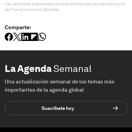
Las opiniones expresadas en este artículo son las del autor y no
del Foro Económico Mundial.
Comparte:
La Agenda
Semanal
Una actualización semanal de los temas más
importantes de la agenda global
Suscríbete hoy