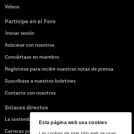
Vídeos
Participe en el Foro
Iniciar sesión
Asóciese con nosotros
Conviértase en miembro
Regístrese para recibir nuestras notas de prensa
Suscríbase a nuestros boletines
Contacte con nosotros
Enlaces directos
La sostenibilidad en el Foro
Esta página web usa cookies
Carreras profesionales
Las cookies de este sitio web se usan