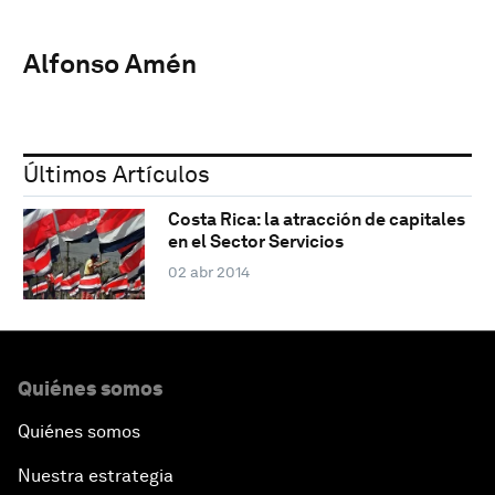
Alfonso Amén
Últimos Artículos
Costa Rica: la atracción de capitales
en el Sector Servicios
02 abr 2014
Quiénes somos
Quiénes somos
Nuestra estrategia