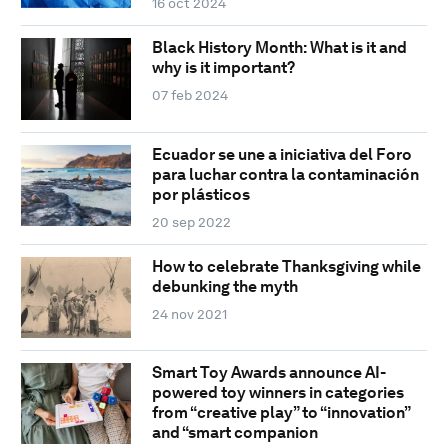
16 oct 2024
Black History Month: What is it and
why is it important?
07 feb 2024
Ecuador se une a iniciativa del Foro
para luchar contra la contaminación
por plásticos
20 sep 2022
How to celebrate Thanksgiving while
debunking the myth
24 nov 2021
Smart Toy Awards announce AI-
powered toy winners in categories
from “creative play” to “innovation”
and “smart companion