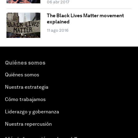
06 abr 2017
The Black Lives Matter movement
explained
11 ago 2016
Quiénes somos
Quiénes somos
Nuestra estrategia
Cómo trabajamos
Liderazgo y gobernanza
Nuestra repercusión