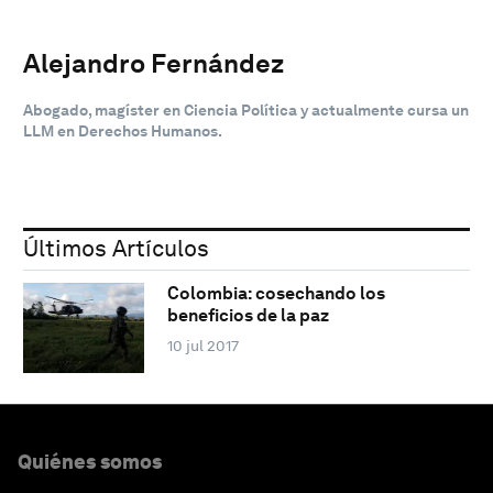
Alejandro Fernández
Abogado, magíster en Ciencia Política y actualmente cursa un
LLM en Derechos Humanos.
Últimos Artículos
Colombia: cosechando los
beneficios de la paz
10 jul 2017
Quiénes somos